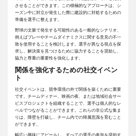
させることができます。この積極的なアプローチは、シ
ーズン中に対立が発生した際に建設的に対処するための
準備を選手に整えます。
野球の文脈で発生する可能性のある一般的なシナリオ、
例えばプレーやチームダイナミクスに関する意見の不一
致を使用することを検討します。選手が異なる視点を探
求し、解決策を見つけるために協力することを奨励し、
協力と尊重の重要性を強化します。
関係を強化するための社交イベン
ト
社交イベントは、競争環境の外で関係を築くために重要
です。チームディナー、映画の夜、または地域社会サー
ビスプロジェクトを組織することで、選手は個人的なレ
ベルでつながることができます。これらの非公式な集ま
りは、障壁を打破し、チーム内での帰属意識を育むこと
ができます。
幅広い興味にアピールし、すべての選手の参加を奨励す