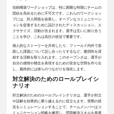
信頼構築ワークショップは、特に困難な時期にチームの
団結を高めるために不可欠です。これらのワークショッ
プには、対人関係を改善し、オープンなコミュニケーシ
ョンを促進するために設計されたディスカッション、エ
クササイズ、活動が含まれます。選手は互いに頼り合う
ことを学び、これは高圧の状況で重要です。
個人的なストーリーを共有したり、フィールド内外で直
面した課題について話し合ったりするなど、脆弱性を奨
励する活動を取り入れます。このオープンさは、選手が
自分の感情や懸念を表現するための安全な空間を作り出
し、最終的には彼らのつながりを強化します。
対立解決のためのロールプレイシ
ナリオ
対立解決のためのロールプレイシナリオは、選手が対立
や誤解を効果的に乗り越えるのに役立ちます。実際の状
況をシミュレーションすることで、チームメンバーはコ
ミュニケーション戦略を練習し、問題解決スキルを発展