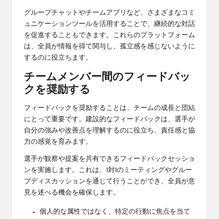
グループチャットやチームアプリなど、さまざまなコミ
ュニケーションツールを活用することで、継続的な対話
を促進することもできます。これらのプラットフォーム
は、全員が情報を得て関与し、孤立感を感じないように
するのに役立ちます。
チームメンバー間のフィードバッ
クを奨励する
フィードバックを奨励することは、チームの成長と団結
にとって重要です。建設的なフィードバックは、選手が
自分の強みや改善点を理解するのに役立ち、責任感と協
力の感覚を育みます。
選手が観察や提案を共有できるフィードバックセッショ
ンを実施します。これは、1対1のミーティングやグルー
プディスカッションを通じて行うことができ、全員が意
見を述べる機会を確保します。
個人的な属性ではなく、特定の行動に焦点を当て