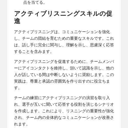
点を当てる。
アクティブリスニングスキルの促
進
アクティブリスニングは、コミュニケーションを強化
し、チームの団結を育むための重要なスキルです。これ
は、話し手に完全に関与し、理解を示し、思慮深く応答
することを含みます。
アクティブリスニングを促進するために、チームメンバ
ーにアイコンタクトを維持し、頷いて認識を示し、他の
人が話している間は中断しないように奨励します。この
実践は、尊重と承認の雰囲気を作り出すのに役立ちま
す。
チームの練習にアクティブリスニングの演習を取り入
れ、選手が互いに聞いて応答する役割を演じるシナリオ
を作成します。これにより、リスニングの重要性が強化
され、チーム内の全体的なコミュニケーションが改善さ
れます。