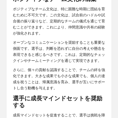
ポジティブなチーム文化は、特に困難な時期に団結を育
むために不可欠です。この文化は、試合前のハドルや試
合後の振り返りなど、定期的なチームの儀式を通じて育
むことができます。これにより、仲間意識や共有の経験
が強化されます。
オープンなコミュニケーションを奨励することも重要な
側面です。選手は、判断を恐れずに自分の考えや懸念を
表現できると感じるべきです。これは、定期的なチェッ
クインやチームミーティングを通じて実現できます。
さらに、個々の貢献を認識することで、チームの絆を強
化できます。大きな成果でも小さな成果でも、個人の達
成を祝うことは、帰属意識を育み、選手が互いにサポー
トし合う動機を与えます。
選手に成長マインドセットを奨励
する
成長マインドセットを促進することで、選手は挑戦を障