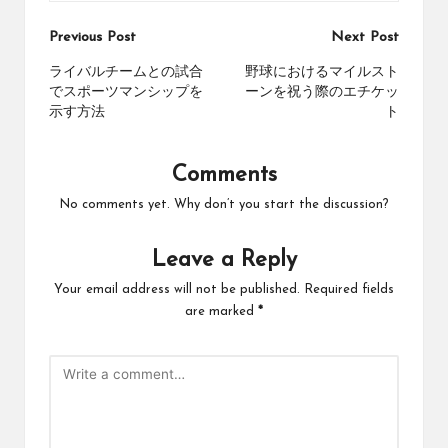
Post
Previous Post
Next Post
navigation
ライバルチームとの試合
野球におけるマイルスト
でスポーツマンシップを
ーンを祝う際のエチケッ
示す方法
ト
Comments
No comments yet. Why don’t you start the discussion?
Leave a Reply
Your email address will not be published.
Required fields
are marked
*