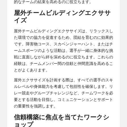
的なチームの結束を高めるのに役立ちます。
屋外チームビルディングエクササ
イズ
屋外チームビルディングエクササイズは、リラックスし
た環境での協力を促進するため、団結を育むのに効果的
です。障害物コース、スカベンジャーハント、またはチ
ームスポーツのような活動は、選手が一緒に身体的な挑
戦に直面しながら絆を深めるのに役立ちます。これらの
経験は、チームメンバー間の信頼と仲間意識を高めるこ
とがよくあります。
屋外エクササイズを計画する際は、すべての選手のスキ
ルレベルや身体能力を考慮して包括性を確保します。リ
レー競走やグループチャレンジなど、チームワークを必
要とする活動を目指し、コミュニケーションとサポート
の重要性を強調します。
信頼構築に焦点を当てたワークシ
ョップ