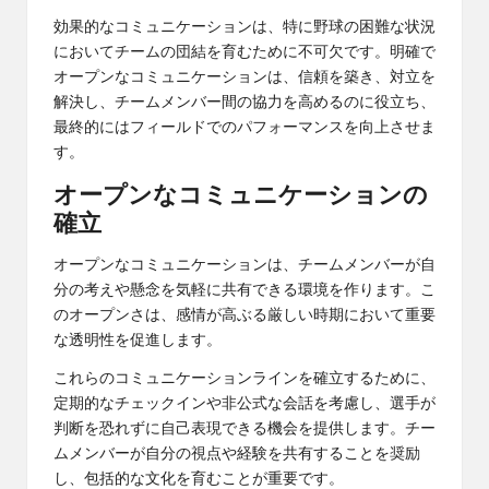
効果的なコミュニケーションは、特に野球の困難な状況
においてチームの団結を育むために不可欠です。明確で
オープンなコミュニケーションは、信頼を築き、対立を
解決し、チームメンバー間の協力を高めるのに役立ち、
最終的にはフィールドでのパフォーマンスを向上させま
す。
オープンなコミュニケーションの
確立
オープンなコミュニケーションは、チームメンバーが自
分の考えや懸念を気軽に共有できる環境を作ります。こ
のオープンさは、感情が高ぶる厳しい時期において重要
な透明性を促進します。
これらのコミュニケーションラインを確立するために、
定期的なチェックインや非公式な会話を考慮し、選手が
判断を恐れずに自己表現できる機会を提供します。チー
ムメンバーが自分の視点や経験を共有することを奨励
し、包括的な文化を育むことが重要です。