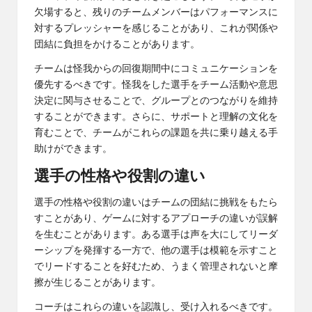
欠場すると、残りのチームメンバーはパフォーマンスに
対するプレッシャーを感じることがあり、これが関係や
団結に負担をかけることがあります。
チームは怪我からの回復期間中にコミュニケーションを
優先するべきです。怪我をした選手をチーム活動や意思
決定に関与させることで、グループとのつながりを維持
することができます。さらに、サポートと理解の文化を
育むことで、チームがこれらの課題を共に乗り越える手
助けができます。
選手の性格や役割の違い
選手の性格や役割の違いはチームの団結に挑戦をもたら
すことがあり、ゲームに対するアプローチの違いが誤解
を生むことがあります。ある選手は声を大にしてリーダ
ーシップを発揮する一方で、他の選手は模範を示すこと
でリードすることを好むため、うまく管理されないと摩
擦が生じることがあります。
コーチはこれらの違いを認識し、受け入れるべきです。