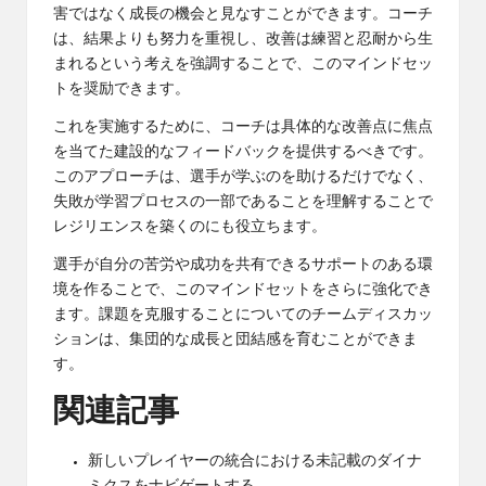
害ではなく成長の機会と見なすことができます。コーチ
は、結果よりも努力を重視し、改善は練習と忍耐から生
まれるという考えを強調することで、このマインドセッ
トを奨励できます。
これを実施するために、コーチは具体的な改善点に焦点
を当てた建設的なフィードバックを提供するべきです。
このアプローチは、選手が学ぶのを助けるだけでなく、
失敗が学習プロセスの一部であることを理解することで
レジリエンスを築くのにも役立ちます。
選手が自分の苦労や成功を共有できるサポートのある環
境を作ることで、このマインドセットをさらに強化でき
ます。課題を克服することについてのチームディスカッ
ションは、集団的な成長と団結感を育むことができま
す。
関連記事
新しいプレイヤーの統合における未記載のダイナ