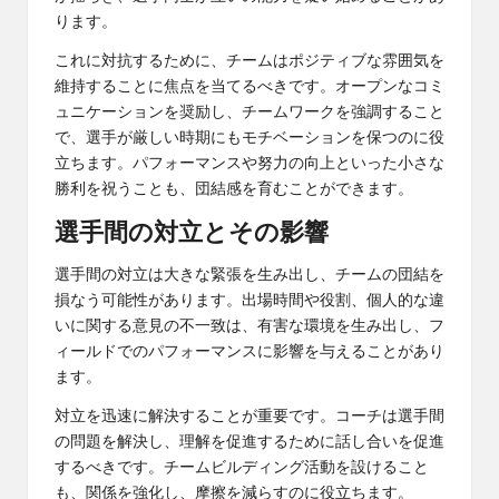
ります。
これに対抗するために、チームはポジティブな雰囲気を
維持することに焦点を当てるべきです。オープンなコミ
ュニケーションを奨励し、チームワークを強調すること
で、選手が厳しい時期にもモチベーションを保つのに役
立ちます。パフォーマンスや努力の向上といった小さな
勝利を祝うことも、団結感を育むことができます。
選手間の対立とその影響
選手間の対立は大きな緊張を生み出し、チームの団結を
損なう可能性があります。出場時間や役割、個人的な違
いに関する意見の不一致は、有害な環境を生み出し、フ
ィールドでのパフォーマンスに影響を与えることがあり
ます。
対立を迅速に解決することが重要です。コーチは選手間
の問題を解決し、理解を促進するために話し合いを促進
するべきです。チームビルディング活動を設けること
も、関係を強化し、摩擦を減らすのに役立ちます。