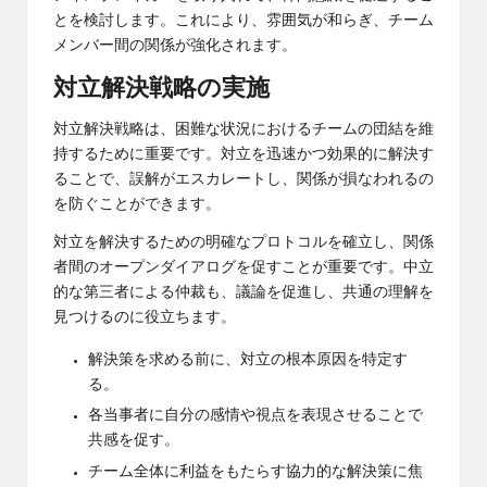
とを検討します。これにより、雰囲気が和らぎ、チーム
メンバー間の関係が強化されます。
対立解決戦略の実施
対立解決戦略は、困難な状況におけるチームの団結を維
持するために重要です。対立を迅速かつ効果的に解決す
ることで、誤解がエスカレートし、関係が損なわれるの
を防ぐことができます。
対立を解決するための明確なプロトコルを確立し、関係
者間のオープンダイアログを促すことが重要です。中立
的な第三者による仲裁も、議論を促進し、共通の理解を
見つけるのに役立ちます。
解決策を求める前に、対立の根本原因を特定す
る。
各当事者に自分の感情や視点を表現させることで
共感を促す。
チーム全体に利益をもたらす協力的な解決策に焦