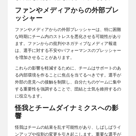
ファンやメディアからの外部プレ
ッシャー
ファンやメディアからの外部プレッシャーは、特に困難
な時期にチーム内のストレスを悪化させる可能性があり
ます。ファンからの批判やネガティブなメディア報道
は、選手に対する不安やパフォーマンスのプレッシャー
を増加させることがあります。
これらの影響を軽減するために、チームはサポートのあ
る内部環境を作ることに焦点を当てるべきです。選手が
外部の意見への接触を制限し、自分たちのゲームに集中
する重要性を強調することで、団結と士気を維持するの
に役立ちます。
怪我とチームダイナミクスへの影
響
怪我はチームの結束を乱す可能性があり、しばしばライ
ンアップや役割の変更を引き起こします。重要な選手が