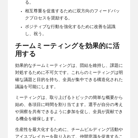
る。
相互尊重を促進するために双方向のフィードバッ
クプロセスを奨励する。
ポジティブな行動を強化するために改善を認識
し、祝う。
チームミーティングを効果的に活
用する
効果的なチームミーティングは、団結を維持し、課題に
対処するために不可欠です。これらのミーティングは明
確な議題と目的を持ち、全員が集中できる構造化された
議論を可能にします。
ミーティングは、取り上げるトピックの簡単な概要から
始め、各項目に時間を割り当てます。選手が自分の考え
や洞察を共有できるように参加を促し、全員が貢献でき
る機会を確保します。
生産性を最大化するために、チームビルディング活動や
アイスブレイカーを取り入れて、仲間意識を促進するこ