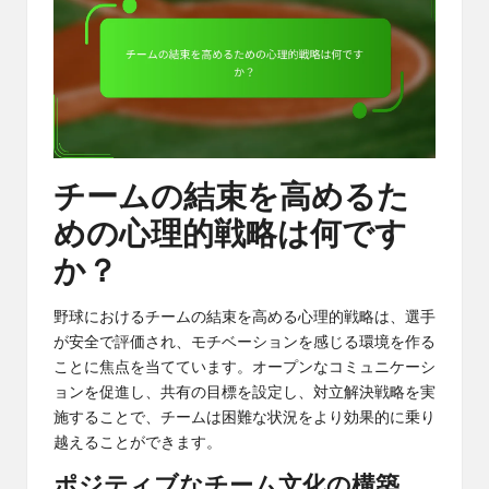
チームの結束を高めるた
めの心理的戦略は何です
か？
野球におけるチームの結束を高める心理的戦略は、選手
が安全で評価され、モチベーションを感じる環境を作る
ことに焦点を当てています。オープンなコミュニケーシ
ョンを促進し、共有の目標を設定し、対立解決戦略を実
施することで、チームは困難な状況をより効果的に乗り
越えることができます。
ポジティブなチーム文化の構築