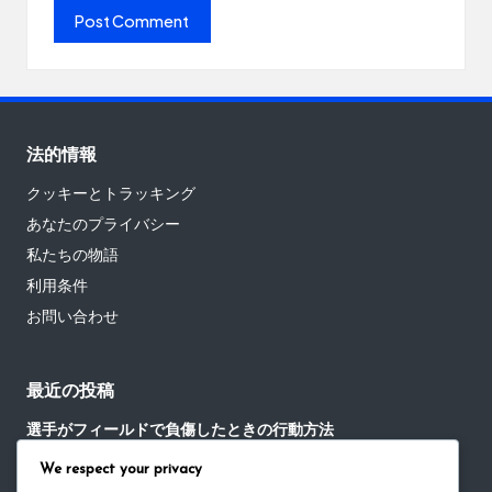
法的情報
クッキーとトラッキング
あなたのプライバシー
私たちの物語
利用条件
お問い合わせ
最近の投稿
選手がフィールドで負傷したときの行動方法
We respect your privacy
試合後の交流における暗黙の野球ルールの役割