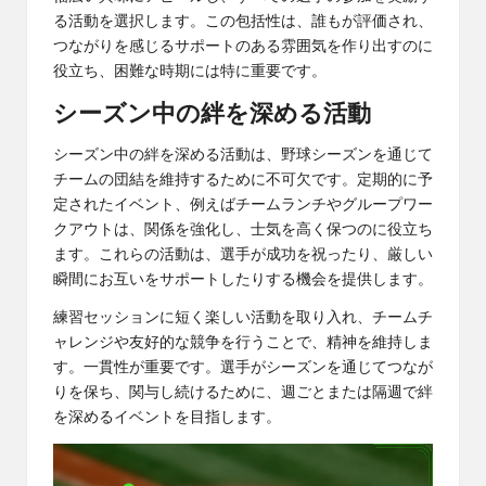
る活動を選択します。この包括性は、誰もが評価され、
つながりを感じるサポートのある雰囲気を作り出すのに
役立ち、困難な時期には特に重要です。
シーズン中の絆を深める活動
シーズン中の絆を深める活動は、野球シーズンを通じて
チームの団結を維持するために不可欠です。定期的に予
定されたイベント、例えばチームランチやグループワー
クアウトは、関係を強化し、士気を高く保つのに役立ち
ます。これらの活動は、選手が成功を祝ったり、厳しい
瞬間にお互いをサポートしたりする機会を提供します。
練習セッションに短く楽しい活動を取り入れ、チームチ
ャレンジや友好的な競争を行うことで、精神を維持しま
す。一貫性が重要です。選手がシーズンを通じてつなが
りを保ち、関与し続けるために、週ごとまたは隔週で絆
を深めるイベントを目指します。