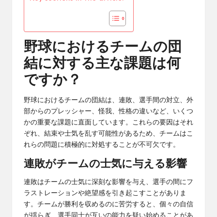
野球におけるチームの団
結に対する主な課題は何
ですか？
野球におけるチームの団結は、連敗、選手間の対立、外
部からのプレッシャー、怪我、性格の違いなど、いくつ
かの重要な課題に直面しています。これらの要因はそれ
ぞれ、結束や士気を乱す可能性があるため、チームはこ
れらの問題に積極的に対処することが不可欠です。
連敗がチームの士気に与える影響
連敗はチームの士気に深刻な影響を与え、選手の間にフ
ラストレーションや絶望感を引き起こすことがありま
す。チームが勝利を収めるのに苦労すると、個々の自信
が揺らぎ、選手同士が互いの能力を疑い始めることがあ