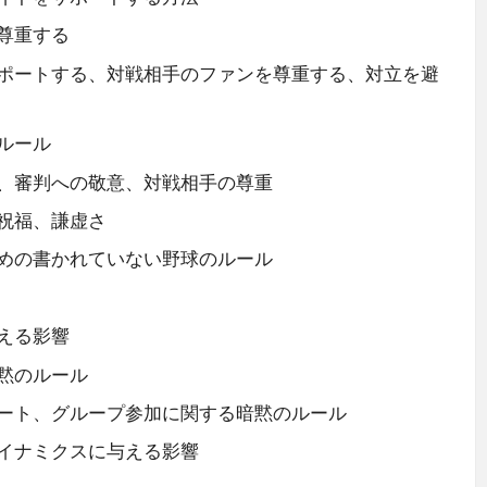
尊重する
ポートする、対戦相手のファンを尊重する、対立を避
ルール
、審判への敬意、対戦相手の尊重
祝福、謙虚さ
めの書かれていない野球のルール
える影響
黙のルール
ート、グループ参加に関する暗黙のルール
イナミクスに与える影響