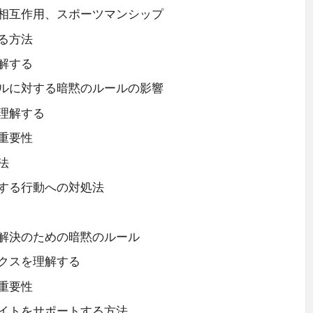
相互作用、スポーツマンシップ
る方法
解する
ルに対する暗黙のルールの影響
理解する
重要性
法
する行動への対処法
解決のための暗黙のルール
クスを理解する
重要性
イトをサポートする方法