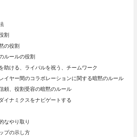
法
役割
黙の役割
のルールの役割
を助ける、ライバルを祝う、チームワーク
レイヤー間のコラボレーションに関する暗黙のルール
信頼、役割受容の暗黙のルール
ダイナミクスをナビゲートする
的なやり取り
ップの示し方