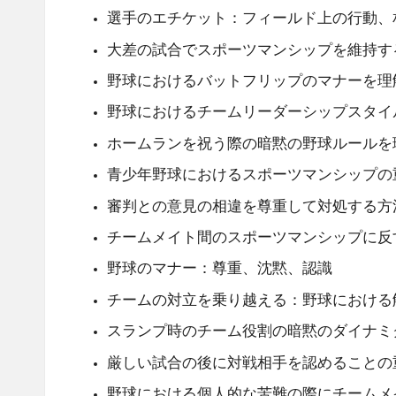
選手のエチケット：フィールド上の行動、
大差の試合でスポーツマンシップを維持す
野球におけるバットフリップのマナーを理
野球におけるチームリーダーシップスタイ
ホームランを祝う際の暗黙の野球ルールを
青少年野球におけるスポーツマンシップの
審判との意見の相違を尊重して対処する方
チームメイト間のスポーツマンシップに反
野球のマナー：尊重、沈黙、認識
チームの対立を乗り越える：野球における
スランプ時のチーム役割の暗黙のダイナミ
厳しい試合の後に対戦相手を認めることの
野球における個人的な苦難の際にチームメ