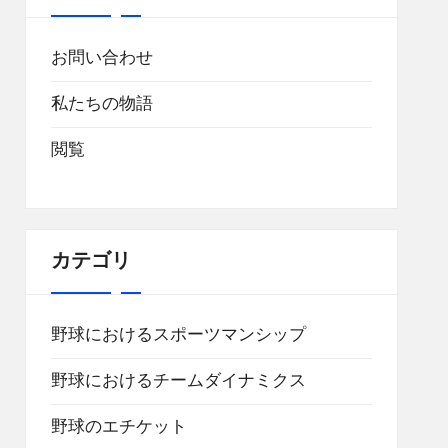
お問い合わせ
私たちの物語
閲覧
カテゴリ
野球におけるスポーツマンシップ
野球におけるチームダイナミクス
野球のエチケット