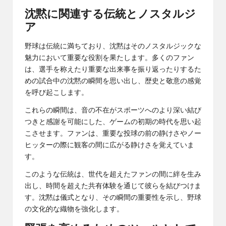
沈黙に関連する伝統とノスタルジ
ア
野球は伝統に満ちており、沈黙はそのノスタルジックな
魅力において重要な役割を果たします。多くのファン
は、選手を称えたり重要な出来事を振り返ったりするた
めの試合中の沈黙の瞬間を思い出し、歴史と敬意の感覚
を呼び起こします。
これらの瞬間は、音の不在がスポーツへのより深い結び
つきと感謝を可能にした、ゲームの初期の時代を思い起
こさせます。ファンは、重要な投球の前の静けさやノー
ヒッターの際に観客の間に広がる静けさを覚えていま
す。
このような伝統は、世代を超えたファンの間に絆を生み
出し、時間を超えた共有体験を通じて彼らを結びつけま
す。沈黙は儀式となり、その瞬間の重要性を示し、野球
の文化的な織物を強化します。