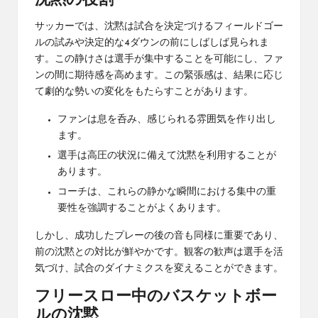
沈黙の役割
サッカーでは、沈黙は試合を決定づけるフィールドゴー
ルの試みや決定的な4ダウンの前にしばしば見られま
す。この静けさは選手が集中することを可能にし、ファ
ンの間に期待感を高めます。この緊張感は、結果に応じ
て劇的な勢いの変化をもたらすことがあります。
ファンは息を呑み、感じられる雰囲気を作り出し
ます。
選手は高圧の状況に備えて沈黙を利用することが
あります。
コーチは、これらの静かな瞬間における集中の重
要性を強調することがよくあります。
しかし、成功したプレーの後の音も同様に重要であり、
前の沈黙との対比が鮮やかです。観客の歓声は選手を活
気づけ、試合のダイナミクスを変えることができます。
フリースロー中のバスケットボー
ルの沈黙