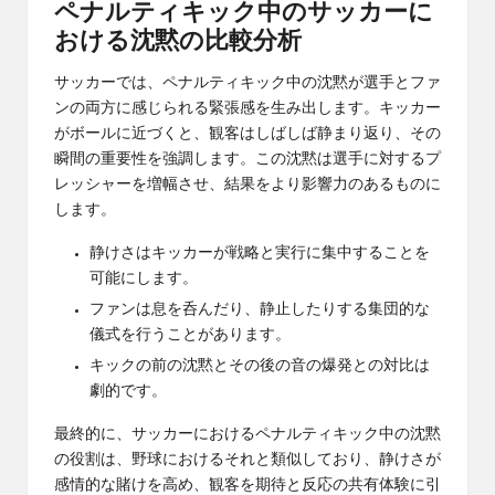
ペナルティキック中のサッカーに
おける沈黙の比較分析
サッカーでは、ペナルティキック中の沈黙が選手とファ
ンの両方に感じられる緊張感を生み出します。キッカー
がボールに近づくと、観客はしばしば静まり返り、その
瞬間の重要性を強調します。この沈黙は選手に対するプ
レッシャーを増幅させ、結果をより影響力のあるものに
します。
静けさはキッカーが戦略と実行に集中することを
可能にします。
ファンは息を呑んだり、静止したりする集団的な
儀式を行うことがあります。
キックの前の沈黙とその後の音の爆発との対比は
劇的です。
最終的に、サッカーにおけるペナルティキック中の沈黙
の役割は、野球におけるそれと類似しており、静けさが
感情的な賭けを高め、観客を期待と反応の共有体験に引