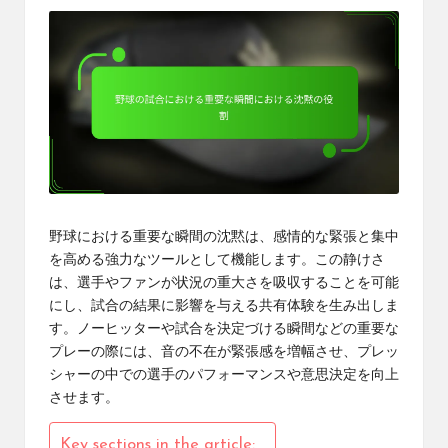
野球における重要な瞬間の沈黙は、感情的な緊張と集中
を高める強力なツールとして機能します。この静けさ
は、選手やファンが状況の重大さを吸収することを可能
にし、試合の結果に影響を与える共有体験を生み出しま
す。ノーヒッターや試合を決定づける瞬間などの重要な
プレーの際には、音の不在が緊張感を増幅させ、プレッ
シャーの中での選手のパフォーマンスや意思決定を向上
させます。
Key sections in the article: