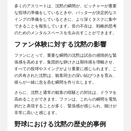
多くのアスリートは、沈黙の瞬間が、ピッチャーが重要
な投球の準備をしているときや、バッターが決定的なス
イングの準備をしているときに、より深くタスクに集中
できることを報告しています。音の不在は、戦略的思考
のためのメンタルスペースを生み出すことができます。
ファン体験に対する沈黙の影響
ファンにとって、重要な瞬間の沈黙は試合の感情的な緊
張感を高めます。集団的な静けさは期待感を増幅させ、
すべての投球やスイングがより重要に感じられます。こ
の共有された沈黙は、観客同士の深い結びつきを育み、
彼らが一緒に息を呑む瞬間を作り出します。
さらに、沈黙と通常の観客の喧騒との対比は、ドラマを
高めることができます。ファンは、これらの瞬間を電気
的だと表現することが多く、緊張感が感じられ、賭けが
非常に高いと感じます。
野球における沈黙の歴史的事例