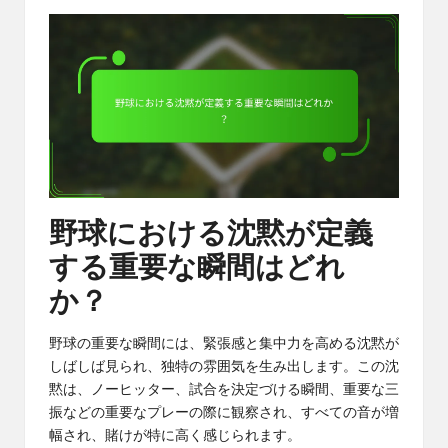
野球における沈黙が定義
する重要な瞬間はどれ
か？
野球の重要な瞬間には、緊張感と集中力を高める沈黙が
しばしば見られ、独特の雰囲気を生み出します。この沈
黙は、ノーヒッター、試合を決定づける瞬間、重要な三
振などの重要なプレーの際に観察され、すべての音が増
幅され、賭けが特に高く感じられます。