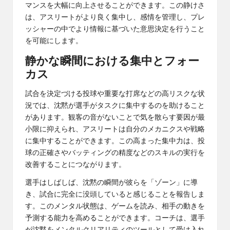
マンスを大幅に向上させることができます。この静けさ
は、アスリートがより良く集中し、感情を管理し、プレ
ッシャーの中でより情報に基づいた意思決定を行うこと
を可能にします。
静かな瞬間における集中とフォー
カス
試合を決定づける投球や重要な打席などの高リスクな状
況では、沈黙が選手がタスクに集中するのを助けること
があります。観客の音がないことで気を散らす要因が最
小限に抑えられ、アスリートは自分のメカニクスや戦略
に集中することができます。この高まった集中力は、投
球の正確さやバッティングの精度などのスキルの実行を
改善することにつながります。
選手はしばしば、沈黙の瞬間が彼らを「ゾーン」に導
き、試合に完全に没頭していると感じることを報告しま
す。このメンタル状態は、ゲームを読み、相手の動きを
予測する能力を高めることができます。コーチは、選手