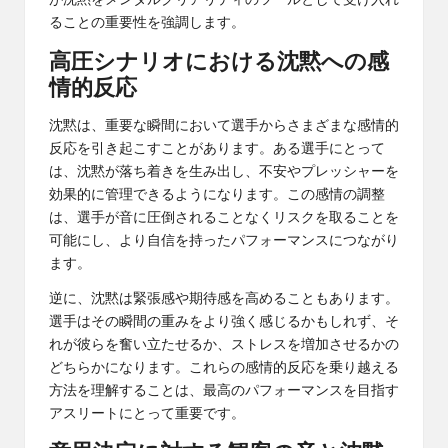
が沈黙をメンタルクリアリティのツールとして受け入れ
ることの重要性を強調します。
高圧シナリオにおける沈黙への感
情的反応
沈黙は、重要な瞬間において選手からさまざまな感情的
反応を引き起こすことがあります。ある選手にとって
は、沈黙が落ち着きを生み出し、不安やプレッシャーを
効果的に管理できるようになります。この感情の調整
は、選手が音に圧倒されることなくリスクを取ることを
可能にし、より自信を持ったパフォーマンスにつながり
ます。
逆に、沈黙は緊張感や期待感を高めることもあります。
選手はその瞬間の重みをより強く感じるかもしれず、そ
れが彼らを奮い立たせるか、ストレスを増加させるかの
どちらかになります。これらの感情的反応を乗り越える
方法を理解することは、最高のパフォーマンスを目指す
アスリートにとって重要です。