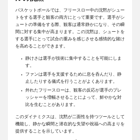
バスケットボールでは、フリースロー中の沈黙がシュー
トをする選手と観客の両方にとって重要です。選手がシ
ュートの準備をする際、観客は通常静かになり、その瞬
間に対する集中が高まります。この沈黙は、シュートを
する選手にとって試合の重みを感じさせる感情的な賭け
を高めることができます。
静けさは選手が技術に集中することを可能にしま
す。
ファンは選手を支援するために息を呑んだり、静
止したりする儀式を行うことがよくあります。
外れたフリースローは、観客の反応が選手のプレ
ッシャーを増幅させることによって、鮮やかな対
比を生むことがあります。
このダイナミクスは、沈黙が二面性を持つツールとして
機能し、静かな瞬間と潜在的な失望や祝福への高まりを
提供することを示しています。