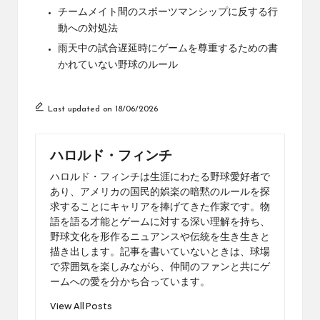
チームメイト間のスポーツマンシップに反する行
動への対処法
雨天中の試合遅延時にゲームを尊重するための書
かれていない野球のルール
Last updated on 18/06/2026
ハロルド・フィンチ
ハロルド・フィンチは生涯にわたる野球愛好者で
あり、アメリカの国民的娯楽の暗黙のルールを探
求することにキャリアを捧げてきた作家です。物
語を語る才能とゲームに対する深い理解を持ち、
野球文化を形作るニュアンスや伝統を生き生きと
描き出します。記事を書いていないときは、球場
で雰囲気を楽しみながら、仲間のファンと共にゲ
ームへの愛を分かち合っています。
View All Posts