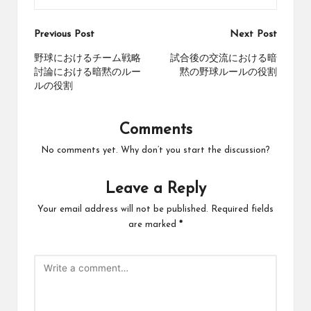
Post
Previous Post
Next Post
navigation
野球におけるチーム戦略
試合後の交流における暗
討論における暗黙のルー
黙の野球ルールの役割
ルの役割
Comments
No comments yet. Why don’t you start the discussion?
Leave a Reply
Your email address will not be published.
Required fields
are marked
*