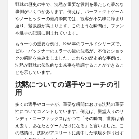
野球の歴史の中で、沈黙が重要な役割を果たした著名な
事例がいくつかあります。例えば、パーフェクトゲーム
やノーヒッターの最終瞬間では、観客が不気味に静まり
返り、緊張感が高まります。このような瞬間は、ファン
や選手の記憶に刻まれています。
もう一つの重要な例は、1986年のワールドシリーズで、
ビル・バックナーのエラーの後の沈黙が、不信とショッ
クの瞬間を生み出しました。これらの歴史的な事例は、
沈黙が野球の伝説的な出来事を強調することができるこ
とを示しています。
沈黙についての選手やコーチの引
用
多くの選手やコーチが、重要な瞬間における沈黙の重要
性についてコメントしています。例えば、殿堂入りのサ
ンディ・コーファックスはかつて「その瞬間、世界は消
え去り、あなたとゲームだけになる」と言いました。こ
の感情は、沈黙がアスリートに集中した環境を作り出す