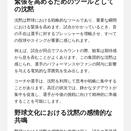
緊張を高めるためのツールとして
の沈黙
沈黙は野球における戦略的なツールであり、重要な瞬間
における緊張を高めます。試合がかかっているとき、音
の不在は選手に対するプレッシャーを増幅させ、すべて
の投球やスイングが重要に感じられます。
例えば、試合が同点でフルカウントの際、観客は期待感
から息を呑むことがよくあります。この集団的な沈黙は
感じられ、選手のパフォーマンスやファンの関与に影響
を与える電気的な雰囲気を生み出します。
コーチや選手は、沈黙を利用して思考や戦略に集中する
ことがあります。高圧の状況では、静かなダグアウトが
集中を促進し、選手が今後の挑戦に向けて精神的に準備
することを可能にします。
野球文化における沈黙の感情的な
共鳴