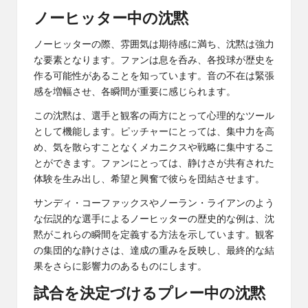
ノーヒッター中の沈黙
ノーヒッターの際、雰囲気は期待感に満ち、沈黙は強力
な要素となります。ファンは息を呑み、各投球が歴史を
作る可能性があることを知っています。音の不在は緊張
感を増幅させ、各瞬間が重要に感じられます。
この沈黙は、選手と観客の両方にとって心理的なツール
として機能します。ピッチャーにとっては、集中力を高
め、気を散らすことなくメカニクスや戦略に集中するこ
とができます。ファンにとっては、静けさが共有された
体験を生み出し、希望と興奮で彼らを団結させます。
サンディ・コーファックスやノーラン・ライアンのよう
な伝説的な選手によるノーヒッターの歴史的な例は、沈
黙がこれらの瞬間を定義する方法を示しています。観客
の集団的な静けさは、達成の重みを反映し、最終的な結
果をさらに影響力のあるものにします。
試合を決定づけるプレー中の沈黙