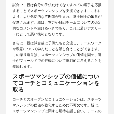
試合中、親は自分の子供だけでなくすべての選手を応援
することでスポーツマンシップを支援できます。これに
より、より包括的な雰囲気が生まれ、選手同士の敬意が
促進されます。親は、審判や対戦チームについての否定
的なコメントを避けるべきであり、これは若いアスリー
トにとって悪い模範となります。
さらに、親は試合後に子供たちと交流し、チームワーク
や敬意について学んだことを話し合うことができます。
この振り返りは、スポーツマンシップの価値を固め、選
手がフィールドでの行動について批判的に考えることを
奨励します。
スポーツマンシップの価値につい
てコーチとコミュニケーションを
取る
コーチとのオープンなコミュニケーションは、スポーツ
マンシップの価値を強化するために不可欠です。親は、
スポーツマンシップに関する期待を話し合い、チームの