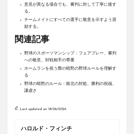
意見が異なる場合でも、審判に対して丁寧に接す
る。
チームメイトにすべての選手に敬意を示すよう奨
励する。
関連記事
野球のスポーツマンシップ：フェアプレー、審判
への敬意、対戦相手の尊重
ホームランを祝う際の暗黙の野球ルールを理解す
る
野球の暗黙のルール：敗北の対処、勝利の祝福、
謙虚さ
Last updated on 18/06/2026
ハロルド・フィンチ