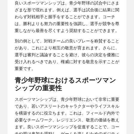
良いスポーツマンシップは、青少年野球の試合中にさま
ざまな形で現れます。例えば、選手は試合後に結果に関
わらず対戦相手と握手をすることができます。コーチ
は、勝利よりも努力の重要性を強調し、選手が競争を尊
重しながら最善を尽くすよう奨励することができます。
別の例として、対戦チームの良いプレーを称賛すること
があり、これにより相互の敬意が育まれます。さらに、
選手は審判と議論することを避け、彼らの決定を優雅に
受け入れるべきであり、権威に対する敬意を示すことが
重要です。
青少年野球におけるスポーツマン
シップの重要性
スポーツマンシップは、青少年野球において非常に重要
であり、若いアスリートのキャラクターやライフスキル
を構築するのに役立ちます。これは、フィールド内外で
必要なチームワーク、レジリエンス、敬意の価値を教え
ます。良いスポーツマンシップを促進することで、コー