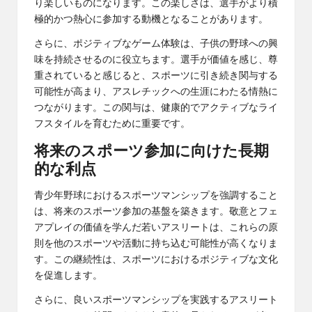
り楽しいものになります。この楽しさは、選手がより積
極的かつ熱心に参加する動機となることがあります。
さらに、ポジティブなゲーム体験は、子供の野球への興
味を持続させるのに役立ちます。選手が価値を感じ、尊
重されていると感じると、スポーツに引き続き関与する
可能性が高まり、アスレチックへの生涯にわたる情熱に
つながります。この関与は、健康的でアクティブなライ
フスタイルを育むために重要です。
将来のスポーツ参加に向けた長期
的な利点
青少年野球におけるスポーツマンシップを強調すること
は、将来のスポーツ参加の基盤を築きます。敬意とフェ
アプレイの価値を学んだ若いアスリートは、これらの原
則を他のスポーツや活動に持ち込む可能性が高くなりま
す。この継続性は、スポーツにおけるポジティブな文化
を促進します。
さらに、良いスポーツマンシップを実践するアスリート