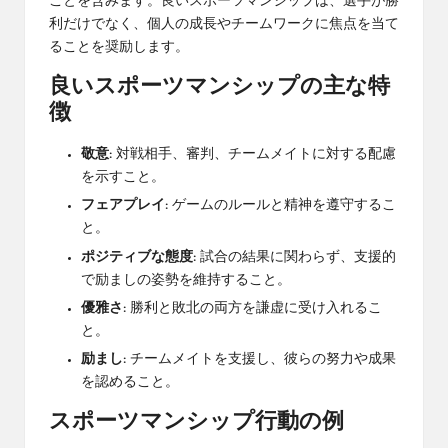
ことを含みます。良いスポーツマンシップは、選手が勝
利だけでなく、個人の成長やチームワークに焦点を当て
ることを奨励します。
良いスポーツマンシップの主な特
徴
敬意:
対戦相手、審判、チームメイトに対する配慮
を示すこと。
フェアプレイ:
ゲームのルールと精神を遵守するこ
と。
ポジティブな態度:
試合の結果に関わらず、支援的
で励ましの姿勢を維持すること。
優雅さ:
勝利と敗北の両方を謙虚に受け入れるこ
と。
励まし:
チームメイトを支援し、彼らの努力や成果
を認めること。
スポーツマンシップ行動の例