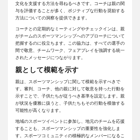
文化を支援する方法を尋ねるべきです。コーチは親の関
与を評価することが多く、ポジティブな行動を奨励する
方法についての洞察を提供できます。
コーチとの定期的なミーティングやチェックインは、親
がチームのスポーツマンシップへのアプローチについて
把握するのに役立ちます。この協力は、すべての選手の
間で敬意、チームワーク、フェアプレイを強調する統一
されたメッセージにつながります。
親として模範を示す
親は、スポーツマンシップに関して模範を示すべきで
す。審判、コーチ、他の親に対して敬意を持った行動を
示すことで、子供たちが従うべき基準を設定します。親
が状況を優雅に扱うと、子供たちもその行動を模倣する
可能性が高くなります。
地域のスポーツイベントに参加し、地元のチームを応援
することも、スポーツマンシップの重要性を強化しま
す。スポーツコミュニティの積極的なメンバーになるこ