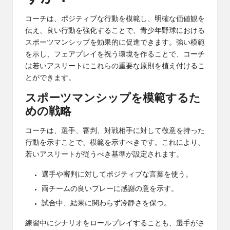
コーチは、ポジティブな行動を模範し、明確な価値観を
伝え、良い行動を強化することで、青少年
野球における
スポーツマンシップ
を効果的に促進できます。強い模範
を示し、フェアプレイを祝う環境を作ることで、コーチ
は若いアスリートにこれらの重要な原則を植え付けるこ
とができます。
スポーツマンシップを模範するた
めの戦略
コーチは、選手、審判、対戦相手に対して敬意を持った
行動を示すことで、模範を示すべきです。これにより、
若いアスリートが従うべき基準が設定されます。
選手や審判に対してポジティブな言葉を使う。
両チームの良いプレーに感謝の意を示す。
試合中、結果に関わらず冷静さを保つ。
練習中にシナリオをロールプレイすることも、選手がさ