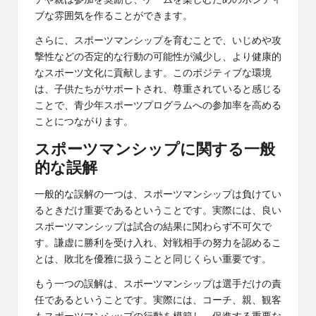
チや親は参加を奨励し、ゲームを楽しむためのポジティ
ブな雰囲気を作ることができます。
さらに、スポーツマンシップを育むことで、いじめや攻
撃性などの否定的な行動の可能性が減少し、より健康的
なスポーツ文化に貢献します。このポジティブな環境
は、子供たちがサポートされ、尊重されていると感じる
ことで、青少年スポーツプログラムへの参加率を高める
ことにつながります。
スポーツマンシップに関する一般
的な誤解
一般的な誤解の一つは、スポーツマンシップは負けてい
るときだけ重要であるということです。実際には、良い
スポーツマンシップは試合の結果に関わらず不可欠で
す。謙虚に勝利を受け入れ、対戦相手の努力を認めるこ
とは、敗北を優雅に扱うことと同じくらい重要です。
もう一つの誤解は、スポーツマンシップは選手だけの責
任であるということです。実際には、コーチ、親、観客