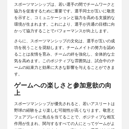
スポーツマンシップは、若い選手の間でチームワークと
協力を促進するために重要です。選手同士が互いに敬意
を示すと、コミュニケーションと協力を高める支援的な
環境が生まれます。これにより、選手が共通の目標に向
かって協力することでパフォーマンスが向上します。
さらに、スポーツマンシップの文化は、選手が互いの成
功を祝うことを奨励します。チームメイトの努力を認め
ることは友情を育み、チームの絆を強化し、全体的な士
気を高めます。このポジティブな雰囲気は、試合中のチ
ームの結束力と効果に大きな影響を与えることができま
す。
ゲームへの楽しさと参加意欲の向
上
スポーツマンシップが優先されると、若いアスリートは
野球の経験をより楽しむ可能性が高くなります。敬意と
フェアプレイに焦点を当てることで、ポジティブな相互
作用が生まれ、関与するすべての人にとってゲームがよ