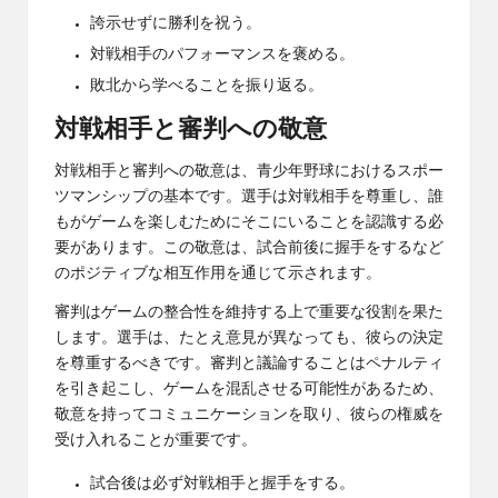
誇示せずに勝利を祝う。
対戦相手のパフォーマンスを褒める。
敗北から学べることを振り返る。
対戦相手と審判への敬意
対戦相手と審判への敬意は、青少年
野球におけるスポー
ツマンシップ
の基本です。選手は対戦相手を尊重し、誰
もがゲームを楽しむためにそこにいることを認識する必
要があります。この敬意は、試合前後に握手をするなど
のポジティブな相互作用を通じて示されます。
審判はゲームの整合性を維持する上で重要な役割を果た
します。選手は、たとえ意見が異なっても、彼らの決定
を尊重するべきです。審判と議論することはペナルティ
を引き起こし、ゲームを混乱させる可能性があるため、
敬意を持ってコミュニケーションを取り、彼らの権威を
受け入れることが重要です。
試合後は必ず対戦相手と握手をする。