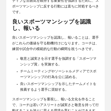
ティブな雰囲気を維持する重要性を強調するために、ス
ポーツマンシップに反する行動には直ちに対処するべき
です。
良いスポーツマンシップを認識
し、報いる
良いスポーツマンシップを認識し、報いることは、選手
がこれらの価値を守る動機付けになります。コーチは、
練習や試合中の模範的な行動の瞬間を祝うべきです。
敬意と誠実さを示す選手を強調する「スポーツマ
ンシップ賞」を実施する。
チームミーティングやソーシャルメディアでスポ
ーツマンシップの行為を公に認める。
良いスポーツマンシップを示したチームメイトを
推薦するよう選手に奨励する。
スポーツマンシップを重視し、報いる文化を作ること
で、コーチは若いアスリートが誠実さと敬意を持って行
動することを誇りに思える環境を育むことができます。