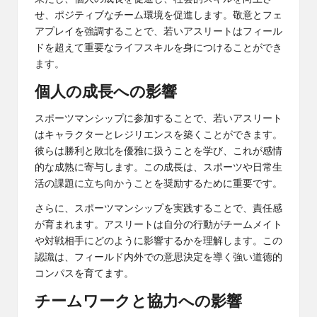
せ、ポジティブなチーム環境を促進します。敬意とフェ
アプレイを強調することで、若いアスリートはフィール
ドを超えて重要なライフスキルを身につけることができ
ます。
個人の成長への影響
スポーツマンシップに参加することで、若いアスリート
はキャラクターとレジリエンスを築くことができます。
彼らは勝利と敗北を優雅に扱うことを学び、これが感情
的な成熟に寄与します。この成長は、スポーツや日常生
活の課題に立ち向かうことを奨励するために重要です。
さらに、スポーツマンシップを実践することで、責任感
が育まれます。アスリートは自分の行動がチームメイト
や対戦相手にどのように影響するかを理解します。この
認識は、フィールド内外での意思決定を導く強い道徳的
コンパスを育てます。
チームワークと協力への影響