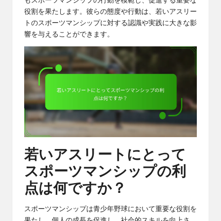
もスポーツマンシップの行動を模範し、促進する重要な
役割を果たします。彼らの態度や行動は、若いアスリー
トのスポーツマンシップに対する認識や実践に大きな影
響を与えることができます。
若いアスリートにとって
スポーツマンシップの利
点は何ですか？
スポーツマンシップは青少年野球において重要な役割を
果たし、個人の成長を促進し、社会的スキルを向上さ