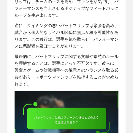
リップは、チームの士気を高め、ファンを活気づけ、パ
フォーマンスを向上させるポジティブなフィードバック
ループを生み出します。
逆に、タイミングの悪いバットフリップは緊張を高め、
試合から個人的なライバル関係に焦点が移る可能性があ
ります。この移行は、選手を気を散らせ、パフォーマン
スに悪影響を及ぼすことがあります。
最終的に、バットフリップに関する文脈や暗黙のルール
を理解することは、選手にとって不可欠です。彼らは、
興奮とゲームや対戦相手への敬意とのバランスを取る必
要があり、スポーツマンシップを維持することが求めら
れます。