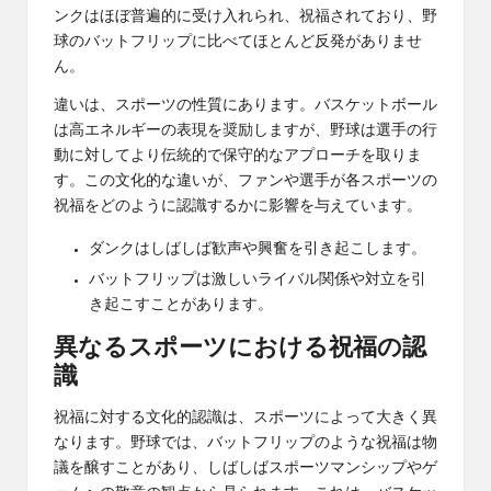
ンクはほぼ普遍的に受け入れられ、祝福されており、野
球のバットフリップに比べてほとんど反発がありませ
ん。
違いは、スポーツの性質にあります。バスケットボール
は高エネルギーの表現を奨励しますが、野球は選手の行
動に対してより伝統的で保守的なアプローチを取りま
す。この文化的な違いが、ファンや選手が各スポーツの
祝福をどのように認識するかに影響を与えています。
ダンクはしばしば歓声や興奮を引き起こします。
バットフリップは激しいライバル関係や対立を引
き起こすことがあります。
異なるスポーツにおける祝福の認
識
祝福に対する文化的認識は、スポーツによって大きく異
なります。野球では、バットフリップのような祝福は物
議を醸すことがあり、しばしばスポーツマンシップやゲ