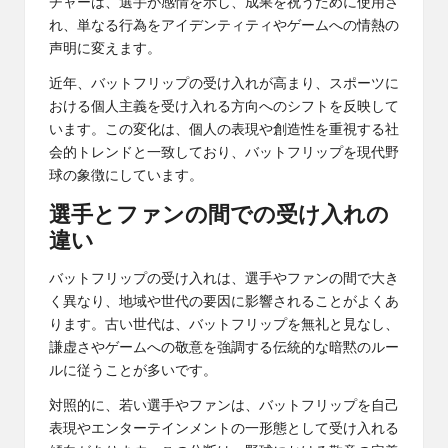
チャーは、選手が感情を示し、成果を祝うために使用さ
れ、単なる行為をアイデンティティやゲームへの情熱の
声明に変えます。
近年、バットフリップの受け入れが高まり、スポーツに
おける個人主義を受け入れる方向へのシフトを反映して
います。この変化は、個人の表現や創造性を重視する社
会的トレンドと一致しており、バットフリップを現代野
球の象徴にしています。
選手とファンの間での受け入れの
違い
バットフリップの受け入れは、選手やファンの間で大き
く異なり、地域や世代の要因に影響されることがよくあ
ります。古い世代は、バットフリップを無礼と見なし、
謙虚さやゲームへの敬意を強調する伝統的な暗黙のルー
ルに従うことが多いです。
対照的に、若い選手やファンは、バットフリップを自己
表現やエンターテインメントの一形態として受け入れる