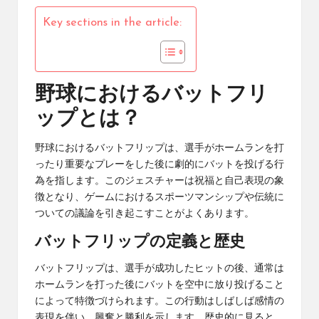
Key sections in the article:
野球におけるバットフリ
ップとは？
野球におけるバットフリップは、選手がホームランを打
ったり重要なプレーをした後に劇的にバットを投げる行
為を指します。このジェスチャーは祝福と自己表現の象
徴となり、ゲームにおけるスポーツマンシップや伝統に
ついての議論を引き起こすことがよくあります。
バットフリップの定義と歴史
バットフリップは、選手が成功したヒットの後、通常は
ホームランを打った後にバットを空中に放り投げること
によって特徴づけられます。この行動はしばしば感情の
表現を伴い、興奮と勝利を示します。歴史的に見ると、