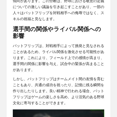
傾向があります。この分断は、野球における敬意の定義
についての激しい議論を引き起こすことがあり、一部の
人々はバットフリップを対戦相手への侮辱ではなく、ス
キルの祝福と見なします。
選手間の関係やライバル関係への
影響
バットフリップは、対戦相手によって挑発と見なされる
ことがあるため、ライバル関係を激化させる可能性があ
ります。これにより、フィールド上での感情が高まり、
選手間の関係に影響を与え、試合中の緊張が高まること
があります。
しかし、バットフリップはチームメイト間の友情を育む
こともあり、共通の成功を祝ったり、記憶に残る瞬間を
作り出したりします。良い精神で行われる場合、バット
フリップはゲームの楽しさを高め、より活気のある野球
文化に寄与することができます。