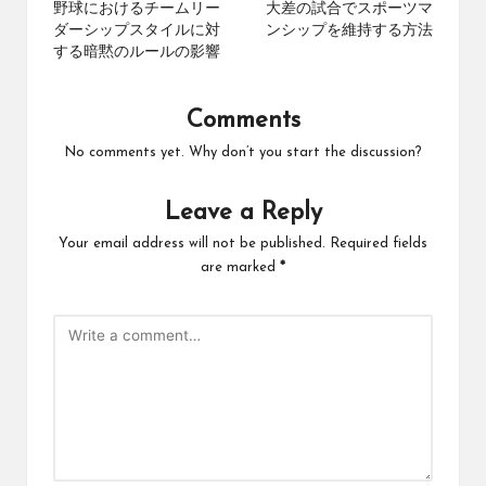
navigation
野球におけるチームリー
大差の試合でスポーツマ
ダーシップスタイルに対
ンシップを維持する方法
する暗黙のルールの影響
Comments
No comments yet. Why don’t you start the discussion?
Leave a Reply
Your email address will not be published.
Required fields
are marked
*