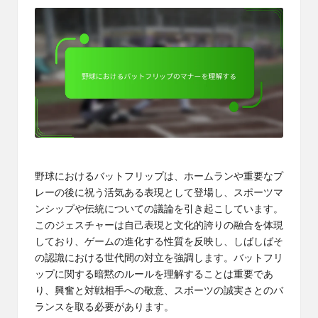
野球におけるバットフリップは、ホームランや重要なプ
レーの後に祝う活気ある表現として登場し、スポーツマ
ンシップや伝統についての議論を引き起こしています。
このジェスチャーは自己表現と文化的誇りの融合を体現
しており、ゲームの進化する性質を反映し、しばしばそ
の認識における世代間の対立を強調します。バットフリ
ップに関する暗黙のルールを理解することは重要であ
り、興奮と対戦相手への敬意、スポーツの誠実さとのバ
ランスを取る必要があります。