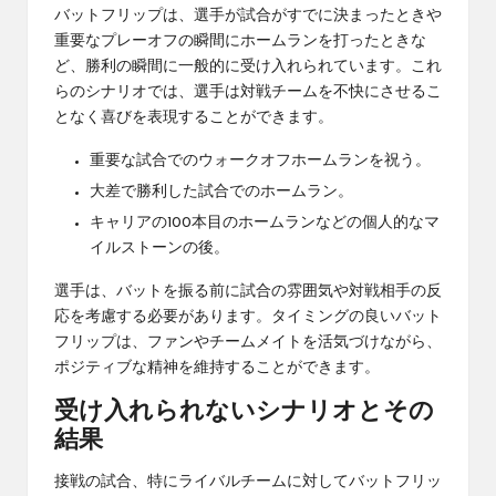
バットフリップは、選手が試合がすでに決まったときや
重要なプレーオフの瞬間にホームランを打ったときな
ど、勝利の瞬間に一般的に受け入れられています。これ
らのシナリオでは、選手は対戦チームを不快にさせるこ
となく喜びを表現することができます。
重要な試合でのウォークオフホームランを祝う。
大差で勝利した試合でのホームラン。
キャリアの100本目のホームランなどの個人的なマ
イルストーンの後。
選手は、バットを振る前に試合の雰囲気や対戦相手の反
応を考慮する必要があります。タイミングの良いバット
フリップは、ファンやチームメイトを活気づけながら、
ポジティブな精神を維持することができます。
受け入れられないシナリオとその
結果
接戦の試合、特にライバルチームに対してバットフリッ