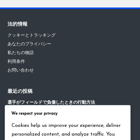
法的情報
クッキーとトラッキング
あなたのプライバシー
私たちの物語
利用条件
お問い合わせ
最近の投稿
選手がフィールドで負傷したときの行動方法
We respect your privacy
試合後の交流における暗黙の野球ルールの役割
野球の試合における重要な瞬間における沈黙の役割
Cookies help us improve your experience, deliver
personalized content, and analyze traffic. You
野球におけるチーム戦略討論における暗黙のルールの役割