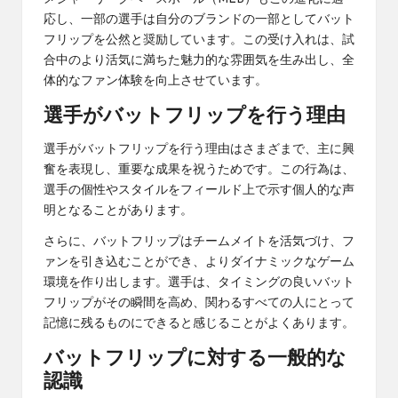
応し、一部の選手は自分のブランドの一部としてバット
フリップを公然と奨励しています。この受け入れは、試
合中のより活気に満ちた魅力的な雰囲気を生み出し、全
体的なファン体験を向上させています。
選手がバットフリップを行う理由
選手がバットフリップを行う理由はさまざまで、主に興
奮を表現し、重要な成果を祝うためです。この行為は、
選手の個性やスタイルをフィールド上で示す個人的な声
明となることがあります。
さらに、バットフリップはチームメイトを活気づけ、フ
ァンを引き込むことができ、よりダイナミックなゲーム
環境を作り出します。選手は、タイミングの良いバット
フリップがその瞬間を高め、関わるすべての人にとって
記憶に残るものにできると感じることがよくあります。
バットフリップに対する一般的な
認識