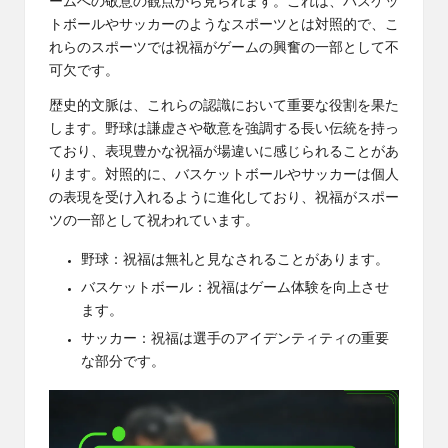
ームへの敬意の観点から見られます。これは、バスケッ
トボールやサッカーのようなスポーツとは対照的で、こ
れらのスポーツでは祝福がゲームの興奮の一部として不
可欠です。
歴史的文脈は、これらの認識において重要な役割を果た
します。野球は謙虚さや敬意を強調する長い伝統を持っ
ており、表現豊かな祝福が場違いに感じられることがあ
ります。対照的に、バスケットボールやサッカーは個人
の表現を受け入れるように進化しており、祝福がスポー
ツの一部として祝われています。
野球：祝福は無礼と見なされることがあります。
バスケットボール：祝福はゲーム体験を向上させ
ます。
サッカー：祝福は選手のアイデンティティの重要
な部分です。