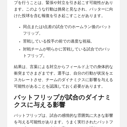
プを行うことは、緊張や対立を引き起こす可能性があり
ます。このような行動は挑発と見なされ、バッターに向
けた投球を含む報復を引き起こすことがあります。
同点または1点差の試合でのホームラン後のバット
フリップ。
苦戦している投手の前での過度な祝福。
対戦チームが明らかに苦戦している試合でのバッ
トフリップ。
結果は、言葉による対立からフィールド上での身体的な
衝突までさまざまです。選手は、自分の行動が状況をエ
スカレートさせ、チームのダイナミクスに影響を与える
可能性があることを認識しておく必要があります。
バットフリップが試合のダイナミ
クスに与える影響
バットフリップは、試合の感情的な雰囲気に大きな影響
を与える可能性があります。うまく実行されたバットフ