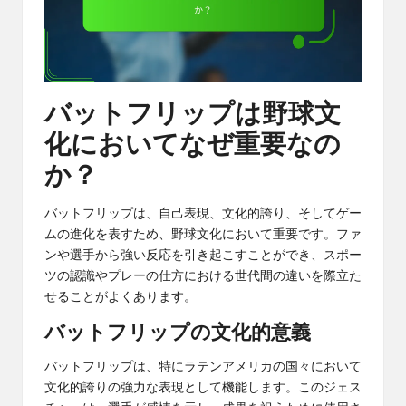
バットフリップは野球文
化においてなぜ重要なの
か？
バットフリップは、自己表現、文化的誇り、そしてゲー
ムの進化を表すため、野球文化において重要です。ファ
ンや選手から強い反応を引き起こすことができ、スポー
ツの認識やプレーの仕方における世代間の違いを際立た
せることがよくあります。
バットフリップの文化的意義
バットフリップは、特にラテンアメリカの国々において
文化的誇りの強力な表現として機能します。このジェス