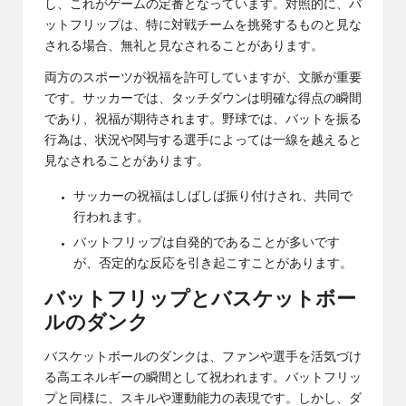
し、これがゲームの定番となっています。対照的に、バ
ットフリップは、特に対戦チームを挑発するものと見な
される場合、無礼と見なされることがあります。
両方のスポーツが祝福を許可していますが、文脈が重要
です。サッカーでは、タッチダウンは明確な得点の瞬間
であり、祝福が期待されます。野球では、バットを振る
行為は、状況や関与する選手によっては一線を越えると
見なされることがあります。
サッカーの祝福はしばしば振り付けされ、共同で
行われます。
バットフリップは自発的であることが多いです
が、否定的な反応を引き起こすことがあります。
バットフリップとバスケットボー
ルのダンク
バスケットボールのダンクは、ファンや選手を活気づけ
る高エネルギーの瞬間として祝われます。バットフリッ
プと同様に、スキルや運動能力の表現です。しかし、ダ