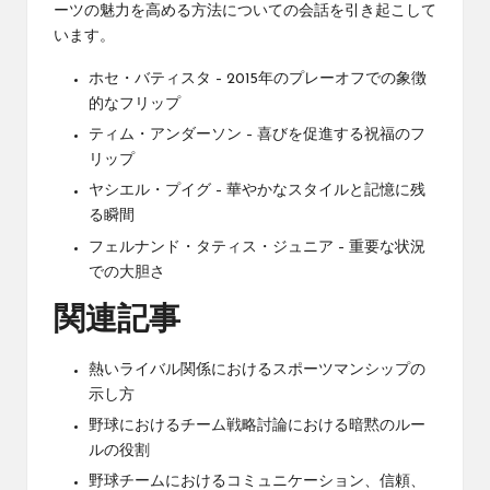
ーツの魅力を高める方法についての会話を引き起こして
います。
ホセ・バティスタ – 2015年のプレーオフでの象徴
的なフリップ
ティム・アンダーソン – 喜びを促進する祝福のフ
リップ
ヤシエル・プイグ – 華やかなスタイルと記憶に残
る瞬間
フェルナンド・タティス・ジュニア – 重要な状況
での大胆さ
関連記事
熱いライバル関係におけるスポーツマンシップの
示し方
野球におけるチーム戦略討論における暗黙のルー
ルの役割
野球チームにおけるコミュニケーション、信頼、