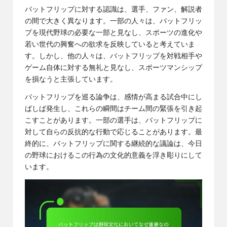
バットフリップに対する認識は、選手、ファン、解説者
の間で大きく異なります。一部の人々は、バットフリッ
プを現代野球の必要な一部と見なし、スポーツの進化や
若い世代の興奮への欲求を反映していると考えていま
す。しかし、他の人々は、バットフリップを対戦相手や
ゲーム自体に対する無礼と見なし、スポーツマンシップ
を損なうと主張しています。
バットフリップを巡る論争は、感情が高まる試合中にし
ばしば発生し、これらの瞬間はチーム間の緊張を引き起
こすことがあります。一部の選手は、バットフリップに
対して自らの反抗的な行動で応じることがあります。最
終的に、バットフリップに関する継続的な議論は、今日
の野球におけるこの行為の文化的意義を浮き彫りにして
います。