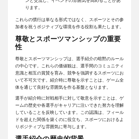
ンと交流し、イベントの雰囲気を高めることがあ
ります。
これらの慣行は単なる形式ではなく、スポーツとその参
加者を祝うポジティブな環境を作る役割も果たします。
尊敬とスポーツマンシップの重要
性
尊敬とスポーツマンシップは、選手紹介の暗黙のルール
の中心です。これらの価値観は、選手間のコミュニティ
意識と相互の賞賛を育み、競争を強調するスポーツにお
いて不可欠です。紹介時に尊敬を示すことは、ゲーム全
体を通じて良好な雰囲気を作る基盤となります。
選手が紹介時に対戦相手に対して敬意を示すことは、ゲ
ームの歴史や各選手がキャリアに注いできた努力を理解
していることを反映しています。この認識は、フィール
ドを超えた関係を築くのに役立ち、スポーツにおけるよ
りポジティブな雰囲気に寄与します。