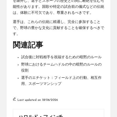
を疎外し、選手とスポーツの歴史との間に断絶を生む可
能性があります。国歌や特定の試合前の儀式などの伝統
は、体験に不可欠であり、尊重されるべきです。
選手は、これらの伝統に精通し、完全に参加すること
で、野球の豊かな文化に貢献することを確保するべきで
す。
関連記事
試合後に対戦相手を祝福するための暗黙のルール
野球におけるチームハドルの中の暗黙のルールの
役割
選手のエチケット：フィールド上の行動、相互作
用、スポーツマンシップ
Last updated on 18/06/2026