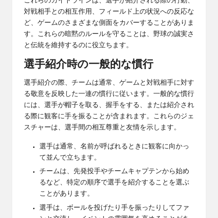
これらのガイドラインは、選手が紹介される際の行動、
対戦相手との相互作用、フィールド上の状況への反応な
ど、ゲームのさまざまな側面をカバーすることがありま
す。これらの暗黙のルールを守ることは、野球の誠実さ
と伝統を維持するのに役立ちます。
選手紹介時の一般的な慣行
選手紹介の際、チームは通常、ゲームと対戦相手に対す
る敬意を反映した一連の慣行に従います。一般的な慣行
には、選手が帽子を取る、握手をする、または紹介され
る際に観客に手を振ることが含まれます。これらのジェ
スチャーは、選手間の相互尊重と友情を示します。
選手は通常、名前が呼ばれるときに観客に向かっ
て並んで立ちます。
チームは、先発投手やチームキャプテンから始め
るなど、特定の順序で選手を紹介することを選ぶ
ことがあります。
選手は、ボールを投げたり手を振ったりしてファ