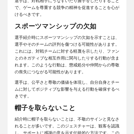
選手は、対戦相手にうなずいたり握手をしたりすること
で、ゲームを尊重する競争の精神を促進することを心が
けるべきです。
スポーツマンシップの欠如
選手紹介時にスポーツマンシップの欠如を示すことは、
選手やそのチームの評判を傷つける可能性があります。
これには、対戦チームに対する軽蔑を示したり、ファン
とのネガティブな相互作用に関与したりする行動が含ま
れます。このような行動は、懲戒処分や仲間からの尊敬
の喪失につながる可能性があります。
選手は、公平さと尊敬の価値を体現し、自分自身とチー
ムに対してポジティブな影響を与える行動を確保するべ
きです。
帽子を取らないこと
紹介時に帽子を取らないことは、不敬のサインと見なさ
れることが多いです。このジェスチャーは、観客を認識
し、サポートに感謝の意を示す伝統的な方法です。この