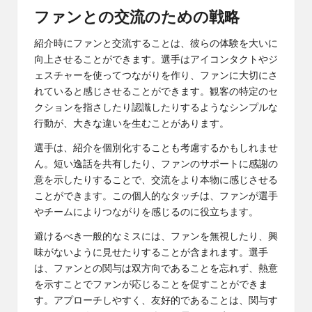
ファンとの交流のための戦略
紹介時にファンと交流することは、彼らの体験を大いに
向上させることができます。選手はアイコンタクトやジ
ェスチャーを使ってつながりを作り、ファンに大切にさ
れていると感じさせることができます。観客の特定のセ
クションを指さしたり認識したりするようなシンプルな
行動が、大きな違いを生むことがあります。
選手は、紹介を個別化することも考慮するかもしれませ
ん。短い逸話を共有したり、ファンのサポートに感謝の
意を示したりすることで、交流をより本物に感じさせる
ことができます。この個人的なタッチは、ファンが選手
やチームによりつながりを感じるのに役立ちます。
避けるべき一般的なミスには、ファンを無視したり、興
味がないように見せたりすることが含まれます。選手
は、ファンとの関与は双方向であることを忘れず、熱意
を示すことでファンが応じることを促すことができま
す。アプローチしやすく、友好的であることは、関与す