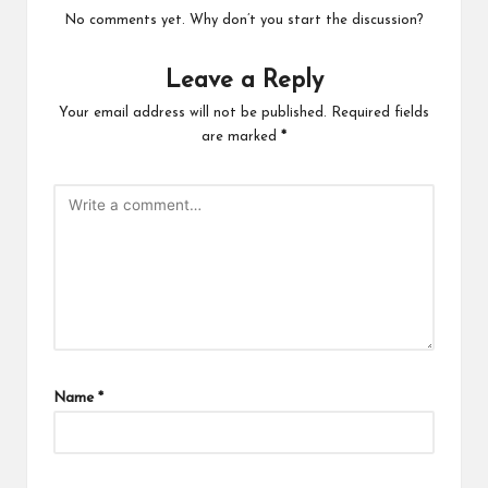
No comments yet. Why don’t you start the discussion?
Leave a Reply
Your email address will not be published.
Required fields
are marked
*
Name
*