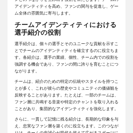
アイデンティティを高め、ファンの関与を促進し、ゲー
ム全体の雰囲気に寄与します。
チームアイデンティティにおける
選手紹介の役割
選手紹介は、個々の選手とそのユニークな貢献を示すこ
とでチームのアイデンティティを確立するのに役立ちま
す。各紹介は、選手の業績、個性、チーム内での役割を
強調する機会であり、ファンの間に誇りを育むことにつ
ながります。
チームは、紹介のための特定の伝統やスタイルを持つこ
とが多く、これが彼らの歴史やコミュニティの価値観を
反映することがあります。たとえば、一部のチームは、
ファン層に共鳴する音楽や特定のチャントを取り入れる
ことがあり、集団的なアイデンティティを強化します。
さらに、一貫して記憶に残る紹介は、長期的な印象を与
え、忠実なファン層を築くのに役立ちます。このつなが