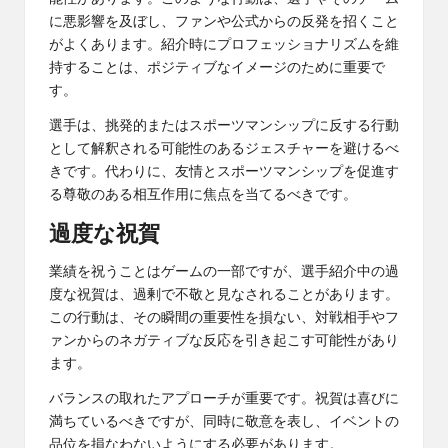
に悪影響を及ぼし、ファンや公式からの反発を招くこと
がよくあります。紹介時にプロフェッショナリズムを維
持することは、ポジティブなイメージのために重要で
す。
選手は、挑発的またはスポーツマンシップに反する行動
として解釈される可能性のあるジェスチャーを避けるべ
きです。代わりに、友情とスポーツマンシップを促進す
る尊敬のある相互作用に焦点を当てるべきです。
過度な祝賀
業績を祝うことはゲームの一部ですが、選手紹介中の過
度な祝賀は、過剰で不敬と見なされることがあります。
この行動は、その瞬間の重要性を損ない、対戦相手やフ
ァンからのネガティブな反応を引き起こす可能性があり
ます。
バランスの取れたアプローチが重要です。祝賀は喜びに
満ちているべきですが、同時に敬意を表し、イベントの
品位を損なわないようにする必要があります。