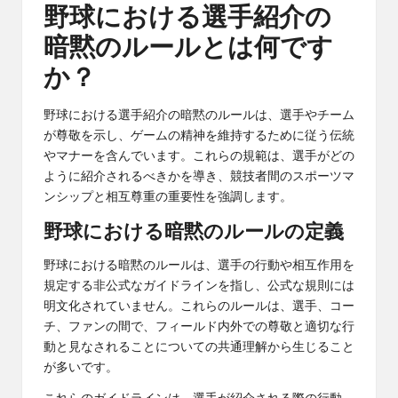
野球における選手紹介の
暗黙のルールとは何です
か？
野球における選手紹介の暗黙のルールは、選手やチーム
が尊敬を示し、ゲームの精神を維持するために従う伝統
やマナーを含んでいます。これらの規範は、選手がどの
ように紹介されるべきかを導き、競技者間のスポーツマ
ンシップと相互尊重の重要性を強調します。
野球における暗黙のルールの定義
野球における暗黙のルールは、選手の行動や相互作用を
規定する非公式なガイドラインを指し、公式な規則には
明文化されていません。これらのルールは、選手、コー
チ、ファンの間で、フィールド内外での尊敬と適切な行
動と見なされることについての共通理解から生じること
が多いです。