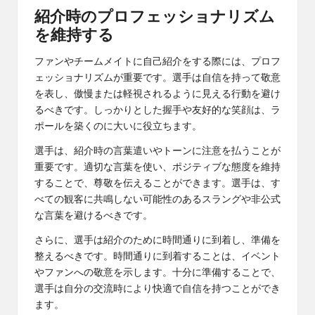
紹介時のプロフェッショナリズム
を維持する
ファンやチームメイトに自己紹介をする際には、プロフ
ェッショナリズムが重要です。選手は自信を持って敬意
を表し、傲慢または軽視されるように見える行動を避け
るべきです。しっかりとした握手や友好的な笑顔は、ラ
ポールを築くのに大いに役立ちます。
選手は、紹介時の言葉遣いやトーンに注意を払うことが
重要です。適切な言葉を使い、ポジティブな態度を維持
することで、尊敬を伝えることができます。選手は、す
べての観客に共鳴しない可能性のあるスラングや非公式
な言葉を避けるべきです。
さらに、選手は紹介のために時間通りに到着し、準備を
整えるべきです。時間通りに到着することは、イベント
やファンへの敬意を示します。十分に準備することで、
選手は自分の交流時により快適で自信を持つことができ
ます。