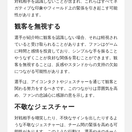
対戦相手を認識しないことが含まれ、これらはすべてネ
ガティブな印象やフィールド上の緊張を引き起こす可能
性があります。
観客を無視する
選手が紹介時に観客を認識しない場合、それは軽視され
ていると受け取られることがあります。ファンはゲーム
に時間と感情を投資しており、シンプルな手を振ること
やうなずくことが良好な関係を育むことができます。観
客を無視することは、反感やスタンドからの支持の欠如
につながる可能性があります。
選手は、アイコンタクトやジェスチャーを通じて観客と
関わる努力をするべきです。このつながりは雰囲気を高
め、ファンの忠誠心に感謝の意を示します。
不敬なジェスチャー
対戦相手を嘲笑したり、不快なサインを出したりするよ
うな不敬なジェスチャーは、チーム間の緊張を高める可
能性があります。このような行動は、選手やそのチーム