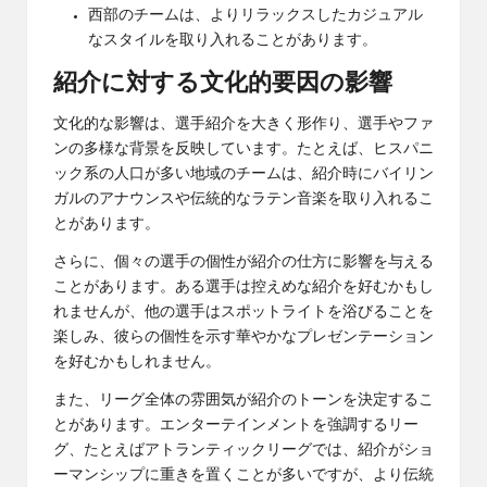
西部のチームは、よりリラックスしたカジュアル
なスタイルを取り入れることがあります。
紹介に対する文化的要因の影響
文化的な影響は、選手紹介を大きく形作り、選手やファ
ンの多様な背景を反映しています。たとえば、ヒスパニ
ック系の人口が多い地域のチームは、紹介時にバイリン
ガルのアナウンスや伝統的なラテン音楽を取り入れるこ
とがあります。
さらに、個々の選手の個性が紹介の仕方に影響を与える
ことがあります。ある選手は控えめな紹介を好むかもし
れませんが、他の選手はスポットライトを浴びることを
楽しみ、彼らの個性を示す華やかなプレゼンテーション
を好むかもしれません。
また、リーグ全体の雰囲気が紹介のトーンを決定するこ
とがあります。エンターテインメントを強調するリー
グ、たとえばアトランティックリーグでは、紹介がショ
ーマンシップに重きを置くことが多いですが、より伝統