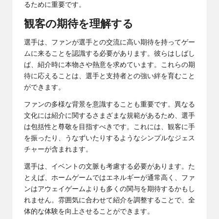
るために重要です。
観客の期待を理解する
選手は、ファンが選手との交流に高い期待を持ってゲー
ムに来ることを認識する必要があります。彼らはしばし
ば、紹介時に本物さや熱意を求めています。これらの期
待に応えることは、選手と支持者との強い絆を育むこと
ができます。
ファンの多様な背景を意識することも重要です。異なる
文化には紹介に関するさまざまな規範があるため、選手
は包括性と尊敬を目指すべきです。これには、観客に手
を振ったり、うなずいたりするようなシンプルなジェス
チャーが含まれます。
選手は、イベントの文脈も考慮する必要があります。た
とえば、ホームゲームではエネルギーが通常高く、ファ
ンはアウェイゲームよりも多くの関与を期待するかもし
れません。雰囲気に合わせて紹介を調整することで、全
体的な体験を向上させることができます。