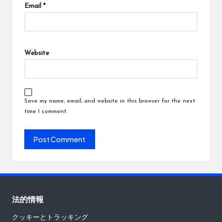
Email
*
Website
Save my name, email, and website in this browser for the next
time I comment.
法的情報
クッキーとトラッキング