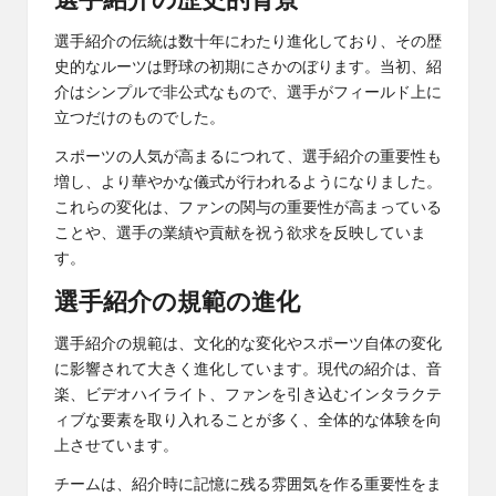
選手紹介の歴史的背景
選手紹介の伝統は数十年にわたり進化しており、その歴
史的なルーツは野球の初期にさかのぼります。当初、紹
介はシンプルで非公式なもので、選手がフィールド上に
立つだけのものでした。
スポーツの人気が高まるにつれて、選手紹介の重要性も
増し、より華やかな儀式が行われるようになりました。
これらの変化は、ファンの関与の重要性が高まっている
ことや、選手の業績や貢献を祝う欲求を反映していま
す。
選手紹介の規範の進化
選手紹介の規範は、文化的な変化やスポーツ自体の変化
に影響されて大きく進化しています。現代の紹介は、音
楽、ビデオハイライト、ファンを引き込むインタラクテ
ィブな要素を取り入れることが多く、全体的な体験を向
上させています。
チームは、紹介時に記憶に残る雰囲気を作る重要性をま