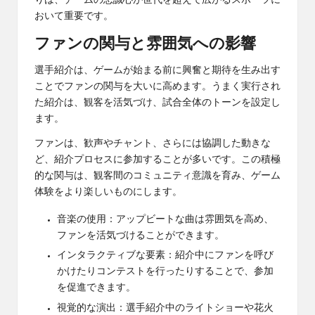
りは、チームの忠誠心が世代を超えて広がるスポーツに
おいて重要です。
ファンの関与と雰囲気への影響
選手紹介は、ゲームが始まる前に興奮と期待を生み出す
ことでファンの関与を大いに高めます。うまく実行され
た紹介は、観客を活気づけ、試合全体のトーンを設定し
ます。
ファンは、歓声やチャント、さらには協調した動きな
ど、紹介プロセスに参加することが多いです。この積極
的な関与は、観客間のコミュニティ意識を育み、ゲーム
体験をより楽しいものにします。
音楽の使用：アップビートな曲は雰囲気を高め、
ファンを活気づけることができます。
インタラクティブな要素：紹介中にファンを呼び
かけたりコンテストを行ったりすることで、参加
を促進できます。
視覚的な演出：選手紹介中のライトショーや花火