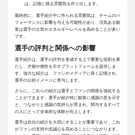
は、記憶に残る雰囲気を作り出します。
最終的に、選手紹介中に作られる雰囲気は、チームのパ
フォーマンスに影響を与える可能性があり、活気ある観
客は選手の士気やエネルギーレベルを高めることが多い
です。
選手の評判と関係への影響
選手紹介は、選手の評判を形成する上で重要な役割を果
たし、才能や個性を示すプラットフォームを提供しま
す。強力な紹介は、ファンやメディアに長く記憶され、
選手の公的イメージに寄与します。
さらに、これらの紹介は選手とファンの関係を強化する
ことができます。選手が紹介時に観客に感謝の意を示す
と、つながりと感謝の気持ちが育まれ、関与するすべて
の人にとって全体的な体験が向上します。
選手は自分の紹介を大切にすることが重要であり、これ
がファンの支持や忠誠心を高めることにつながります。