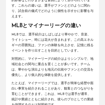
的影響などのさまざまな要因によって形作られていま
す。これらの違いは、選手がファンとどのように関わ
り、試合前の儀式でどのように個性を示すかに影響を与
えます。
MLBとマイナーリーグの違い
MLBでは、選手紹介はしばしばより華やかで、音楽、
ライトショー、時には花火が含まれます。この高エネル
ギーの雰囲気は、ファンの体験を向上させ、記憶に残る
イベントを作り出すことを目的としています。
対照的に、マイナーリーグの紹介はよりシンプルで、地
域社会との関与に重点を置くことが多いです。チーム
は、華やかな演出よりも地元の伝統やファンとの交流を
優先し、より個人的な体験を提供します。
たとえば、マイナーリーグでは、選手が簡単な経歴や面
白い事実を紹介されることがあり、観客とのつながりを
育むことができます。これは、MLBでは選手が通常、
統計や業績とともに紹介され、彼らのプロとしての業績
を強調するのとは対照的です。