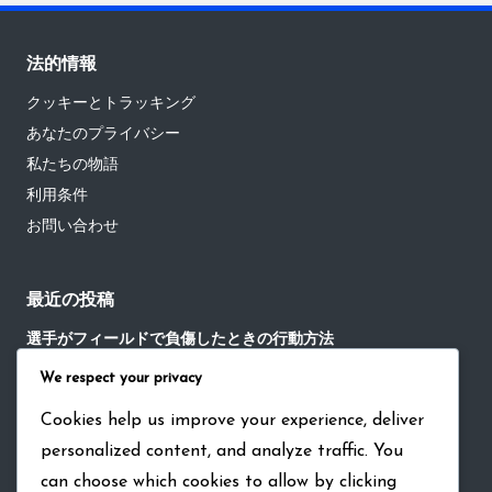
法的情報
クッキーとトラッキング
あなたのプライバシー
私たちの物語
利用条件
お問い合わせ
最近の投稿
選手がフィールドで負傷したときの行動方法
We respect your privacy
試合後の交流における暗黙の野球ルールの役割
野球の試合における重要な瞬間における沈黙の役割
Cookies help us improve your experience, deliver
personalized content, and analyze traffic. You
野球におけるチーム戦略討論における暗黙のルールの役割
can choose which cookies to allow by clicking