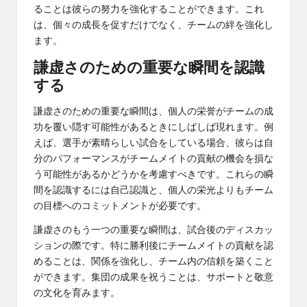
ることは彼らの努力を強化することができます。これ
は、個々の成長を促すだけでなく、チームの絆を強化し
ます。
謙虚さのための重要な瞬間を認識
する
謙虚さのための重要な瞬間は、個人の栄誉がチームの成
功を覆い隠す可能性があるときにしばしば現れます。例
えば、選手が素晴らしい試合をしている場合、彼らは自
分のパフォーマンスがチームメイトの貢献の機会を損な
う可能性があるかどうかを考慮すべきです。これらの瞬
間を認識するには自己認識と、個人の栄光よりもチーム
の目標へのコミットメントが必要です。
謙虚さのもう一つの重要な瞬間は、試合後のディスカッ
ションの際です。特に勝利後にチームメイトの貢献を認
めることは、関係を強化し、チーム内の信頼を築くこと
ができます。集団の成果を祝うことは、サポートと敬意
の文化を育みます。