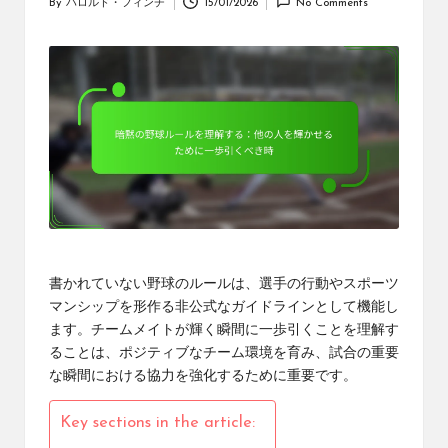
By
ハロルド・フィンチ
15/01/2026
No Comments
Posted
by
書かれていない野球のルールは、選手の行動やスポーツ
マンシップを形作る非公式なガイドラインとして機能し
ます。チームメイトが輝く瞬間に一歩引くことを理解す
ることは、ポジティブなチーム環境を育み、試合の重要
な瞬間における協力を強化するために重要です。
Key sections in the article: