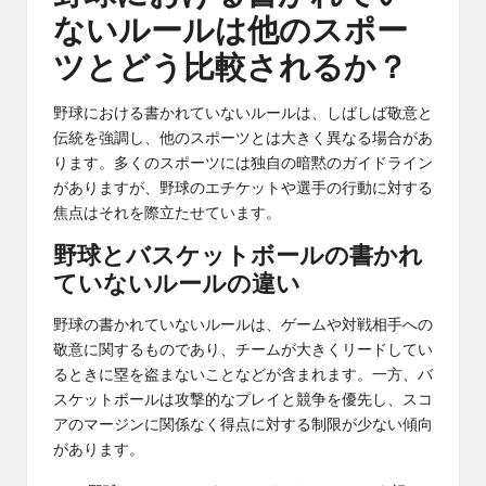
ないルールは他のスポー
ツとどう比較されるか？
野球における書かれていないルールは、しばしば敬意と
伝統を強調し、他のスポーツとは大きく異なる場合があ
ります。多くのスポーツには独自の暗黙のガイドライン
がありますが、
野球のエチケット
や選手の行動に対する
焦点はそれを際立たせています。
野球とバスケットボールの書かれ
ていないルールの違い
野球の書かれていないルールは、ゲームや対戦相手への
敬意に関するものであり、チームが大きくリードしてい
るときに塁を盗まないことなどが含まれます。一方、バ
スケットボールは攻撃的なプレイと競争を優先し、スコ
アのマージンに関係なく得点に対する制限が少ない傾向
があります。