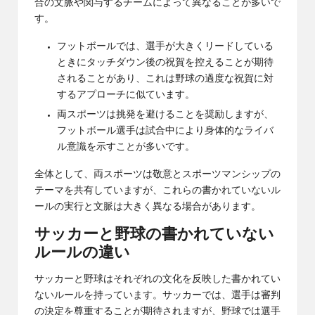
合の文脈や関与するチームによって異なることが多いで
す。
フットボールでは、選手が大きくリードしている
ときにタッチダウン後の祝賀を控えることが期待
されることがあり、これは野球の過度な祝賀に対
するアプローチに似ています。
両スポーツは挑発を避けることを奨励しますが、
フットボール選手は試合中により身体的なライバ
ル意識を示すことが多いです。
全体として、両スポーツは敬意とスポーツマンシップの
テーマを共有していますが、これらの書かれていないル
ールの実行と文脈は大きく異なる場合があります。
サッカーと野球の書かれていない
ルールの違い
サッカーと野球はそれぞれの文化を反映した書かれてい
ないルールを持っています。サッカーでは、選手は審判
の決定を尊重することが期待されますが、野球では選手