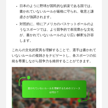
日本のように野球が国民的な娯楽である国では、
書かれていないルールが厳格に守られ、敬意と謙
虚さが強調されます。
対照的に、特にアメリカのバスケットボールのよ
うなスポーツでは、より競争的で表現豊かな文化
が、書かれていないルールのより広い解釈を許容
します。
これらの文化的変異を理解することで、選手は書かれて
いないルールの複雑さをナビゲートし、各スポーツの伝
統を尊重しながら競争力を維持することができます。