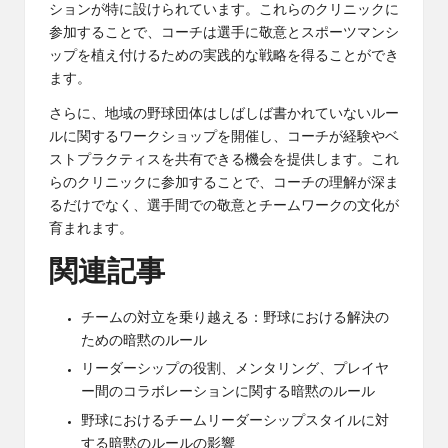
ションが特に設けられています。これらのクリニックに
参加することで、コーチは選手に敬意とスポーツマンシ
ップを植え付けるための実践的な戦略を得ることができ
ます。
さらに、地域の野球団体はしばしば書かれていないルー
ルに関するワークショップを開催し、コーチが経験やベ
ストプラクティスを共有できる機会を提供します。これ
らのクリニックに参加することで、コーチの理解が深ま
るだけでなく、選手間での敬意とチームワークの文化が
育まれます。
関連記事
チームの対立を乗り越える：野球における解決の
ための暗黙のルール
リーダーシップの役割、メンタリング、プレイヤ
ー間のコラボレーションに関する暗黙のルール
野球におけるチームリーダーシップスタイルに対
する暗黙のルールの影響