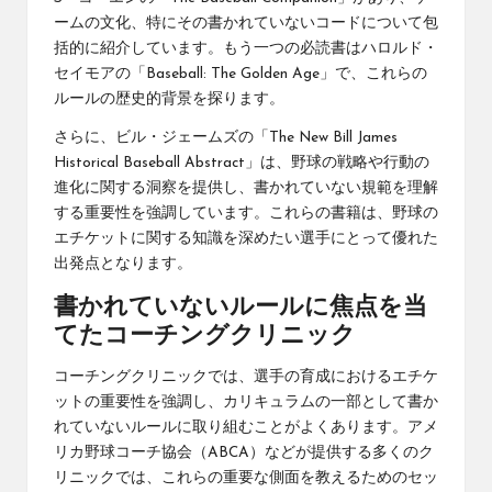
ームの文化、特にその書かれていないコードについて包
括的に紹介しています。もう一つの必読書はハロルド・
セイモアの「Baseball: The Golden Age」で、これらの
ルールの歴史的背景を探ります。
さらに、ビル・ジェームズの「The New Bill James
Historical Baseball Abstract」は、野球の戦略や行動の
進化に関する洞察を提供し、書かれていない規範を理解
する重要性を強調しています。これらの書籍は、
野球の
エチケット
に関する知識を深めたい選手にとって優れた
出発点となります。
書かれていないルールに焦点を当
てたコーチングクリニック
コーチングクリニックでは、選手の育成におけるエチケ
ットの重要性を強調し、カリキュラムの一部として書か
れていないルールに取り組むことがよくあります。アメ
リカ野球コーチ協会（ABCA）などが提供する多くのク
リニックでは、これらの重要な側面を教えるためのセッ