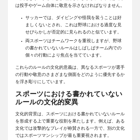
は投手やゲーム自体に敬意を示さなければなりません。
サッカーでは、ダイビングや怪我を装うことは好
ましくないとされ、これは野球における過度な見
せびらかしが否定的に見られるのと似ています。
両スポーツはチームワークを重視しますが、野球
の書かれていないルールはしばしばチーム内での
個々の行動により焦点を当てています。
これらのルールの文化的意義は、異なるスポーツが選手
の行動や敬意のさまざまな側面をどのように優先するか
を浮き彫りにしています。
スポーツにおける書かれていない
ルールの文化的変異
文化的背景は、スポーツにおける書かれていないルール
を形成する上で重要な役割を果たします。例えば、ある
文化では攻撃的なプレイが称賛される一方で、別の文化
ではスポーツマンシップが最も重要視されます。