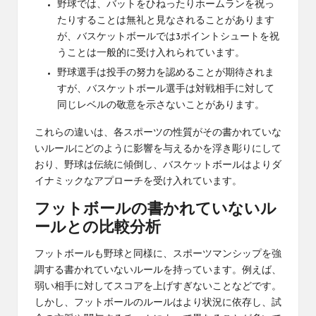
野球では、バットをひねったりホームランを祝っ
たりすることは無礼と見なされることがあります
が、バスケットボールでは3ポイントシュートを祝
うことは一般的に受け入れられています。
野球選手は投手の努力を認めることが期待されま
すが、バスケットボール選手は対戦相手に対して
同じレベルの敬意を示さないことがあります。
これらの違いは、各スポーツの性質がその書かれていな
いルールにどのように影響を与えるかを浮き彫りにして
おり、野球は伝統に傾倒し、バスケットボールはよりダ
イナミックなアプローチを受け入れています。
フットボールの書かれていないル
ールとの比較分析
フットボールも野球と同様に、スポーツマンシップを強
調する書かれていないルールを持っています。例えば、
弱い相手に対してスコアを上げすぎないことなどです。
しかし、フットボールのルールはより状況に依存し、試