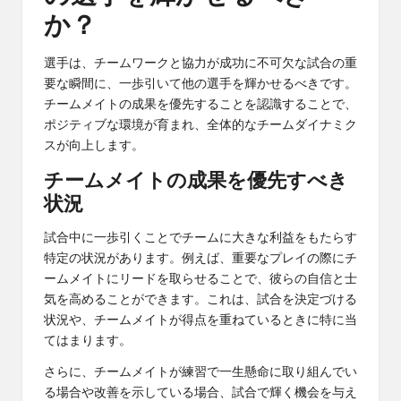
か？
選手は、チームワークと協力が成功に不可欠な試合の重
要な瞬間に、一歩引いて他の選手を輝かせるべきです。
チームメイトの成果を優先することを認識することで、
ポジティブな環境が育まれ、全体的なチームダイナミク
スが向上します。
チームメイトの成果を優先すべき
状況
試合中に一歩引くことでチームに大きな利益をもたらす
特定の状況があります。例えば、重要なプレイの際にチ
ームメイトにリードを取らせることで、彼らの自信と士
気を高めることができます。これは、試合を決定づける
状況や、チームメイトが得点を重ねているときに特に当
てはまります。
さらに、チームメイトが練習で一生懸命に取り組んでい
る場合や改善を示している場合、試合で輝く機会を与え