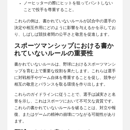
ノーヒッターの際にヒットを狙ってバントしない
ことで投手を尊重すること。
これらの例は、書かれていないルールが試合中の選手の
決定や相互作用にどのように影響を与えるかを示してお
り、しばしば競技者間の公平さと敬意を促進します。
スポーツマンシップにおける書か
れていないルールの重要性
書かれていないルールは、野球におけるスポーツマンシ
ップを育む上で重要な役割を果たします。これらは選手
に対戦相手やゲーム自体を尊重することを促し、競争が
相互の敬意とバランスを取る環境を作り出します。
これらのガイドラインに従うことで、選手は誠実さと名
誉を示し、これはスポーツにおいて不可欠な資質です。
これらの書かれていないルールを破ることは、対立や報
復、またはゲームの精神の崩壊につながる可能性があり
ます。