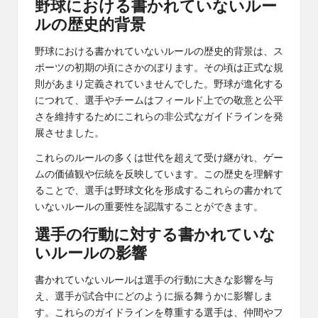
野球における書かれていないルー
ルの歴史的背景
野球における書かれていないルールの歴史的背景は、ス
ポーツの初期の頃にさかのぼります。その頃は正式な規
則があまり定義されていませんでした。野球が進化する
につれて、選手やチームはフィールド上での敬意と公平
さを維持するためにこれらの非公式なガイドラインを発
展させました。
これらのルールの多くは世代を超えて受け継がれ、ゲー
ムの価値観や伝統を反映しています。この歴史を理解す
ることで、選手は野球文化を形成するこれらの書かれて
いないルールの重要性を認識することができます。
選手の行動に対する書かれていな
いルールの影響
書かれていないルールは選手の行動に大きな影響を与
え、選手が試合中にどのように振る舞うかに影響しま
す。これらのガイドラインを尊重する選手は、仲間やフ